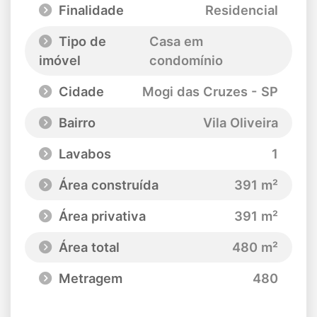
Finalidade
Residencial
Tipo de
Casa em
imóvel
condomínio
Cidade
Mogi das Cruzes - SP
Bairro
Vila Oliveira
Lavabos
1
Área construída
391 m²
Área privativa
391 m²
Área total
480 m²
Metragem
480