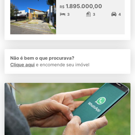
1.895.000,00
R$
3
3
4
Não é bem o que procurava?
Clique aqui
e encomende seu imóvel