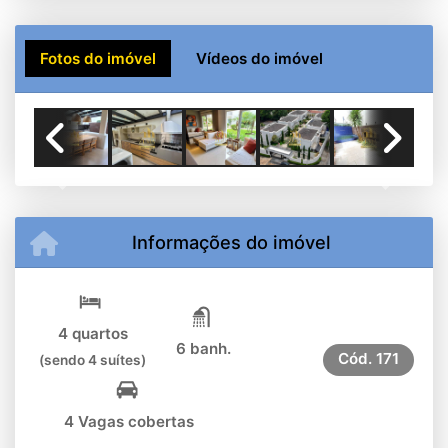
Fotos do imóvel
Vídeos do imóvel
Previous
Next
Informações do imóvel
4 quartos
6 banh.
Cód.
171
(sendo 4 suítes)
4 Vagas cobertas