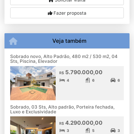
Fazer proposta
Veja também
Sobrado novo, Alto Padrão, 480 m2 / 530 m2, 04
Sts, Piscina, Elevador
5.790.000,00
R$
4
6
6
Sobrado, 03 Sts, Alto padrão, Porteira fechada,
Luxo e Exclusividade
4.290.000,00
R$
3
5
3