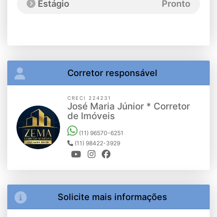
Estágio
Pronto
Corretor responsável
CRECI 224231
José Maria Júnior * Corretor
de Imóveis
(11) 96570-6251
(11) 98422-3929
Solicite mais informações