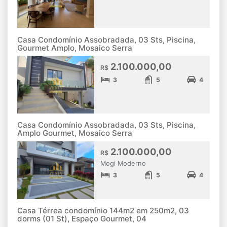
Casa Condomínio Assobradada, 03 Sts, Piscina,
Gourmet Amplo, Mosaico Serra
2.100.000,00
R$
3
5
4
Casa Condomínio Assobradada, 03 Sts, Piscina,
Amplo Gourmet, Mosaico Serra
2.100.000,00
R$
Mogi Moderno
3
5
4
Casa Térrea condomínio 144m2 em 250m2, 03
dorms (01 St), Espaço Gourmet, 04